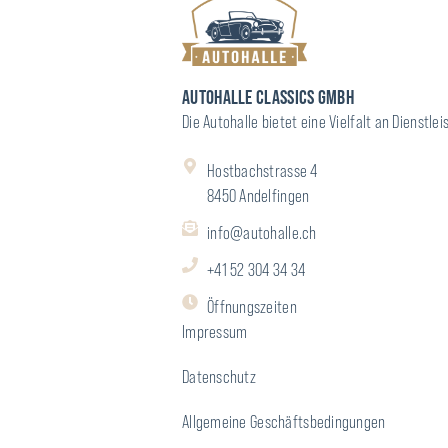
AUTOHALLE CLASSICS GMBH
Die Autohalle bietet eine Vielfalt an Dienst
Hostbachstrasse 4
8450 Andelfingen
info@autohalle.ch
+41 52 304 34 34
Öffnungszeiten
Impressum
Datenschutz
Allgemeine Geschäftsbedingungen