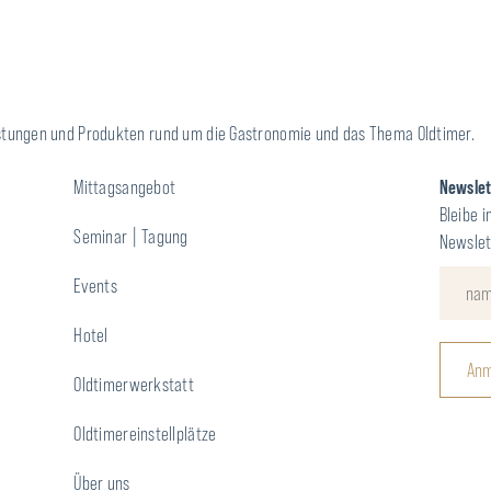
leistungen und Produkten rund um die Gastronomie und das Thema Oldtimer.
Mittagsangebot
Newsle
Bleibe i
Seminar | Tagung
Newslet
Events
Hotel
Anm
Oldtimerwerkstatt
Oldtimereinstellplätze
Über uns