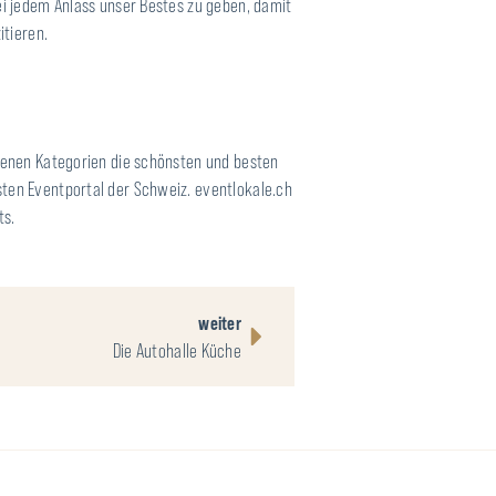
ei jedem Anlass unser Bestes zu geben, damit
itieren.
edenen Kategorien die schönsten und besten
ten Eventportal der Schweiz. eventlokale.ch
ts.
weiter
Die Autohalle Küche