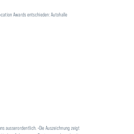
ocation Awards entschieden: Autohalle
uns ausserordentlich. «Die Auszeichnung zeigt