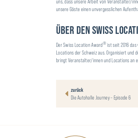
uns, dass unsere Arbeit von Veranstalter/in
unsere Gäste einen unvergesslichen Aufenthal
ÜBER DEN SWISS LOCAT
®
Der Swiss Location Award
ist seit 2016 da
Locations der Schweiz aus. Organisiert und 
bringt Veranstalter/innen und Locations an 
zurück
Die Autohalle Journey – Episode 6