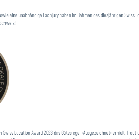
sowie eine unabhängige Fachjury haben im Rahmen des diesjährigen Swiss L
 Schweiz!
m Swiss Location Award 2023 das Gütesiegel «Ausgezeichnet» erhielt, freut 