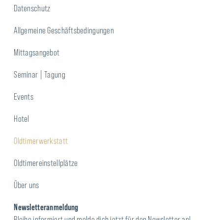
Datenschutz
Allgemeine Geschäftsbedingungen
Mittagsangebot
Seminar | Tagung
Events
Hotel
Oldtimerwerkstatt
Oldtimereinstellplätze
Über uns
Newsletteranmeldung
Bleibe informiert und melde dich jetzt für den Newsletter an!