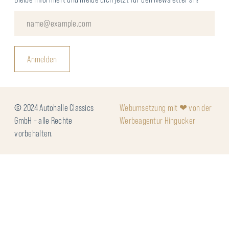
Anmelden
©
2024 Autohalle Classics
Webumsetzung mit ❤ von der
GmbH – alle Rechte
Werbeagentur Hingucker
vorbehalten.