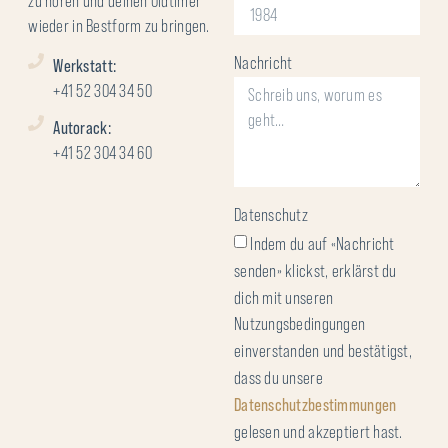
zu hören und deinen Oldtimer
wieder in Bestform zu bringen.
Nachricht
Werkstatt:
+41 52 304 34 50
Autorack:
+41 52 304 34 60
Datenschutz
Indem du auf «Nachricht
senden» klickst, erklärst du
dich mit unseren
Nutzungsbedingungen
einverstanden und bestätigst,
dass du unsere
Datenschutzbestimmungen
gelesen und akzeptiert hast.