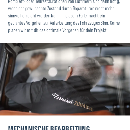
Komplett- oder Teilrestaurationen von Oldtimern sind dann nötig,
wenn der gewünschte Zustand durch Reparaturen nicht mehr
sinnvoll erreicht werden kann. In diesem Falle macht ein
geplantes Vorgehen zur Aufarbeitung des Fahrzeuges Sinn. Gerne
planen wir mit dir das optimale Vorgehen für dein Projekt.
MECHANISCHE BEARBEITUNG