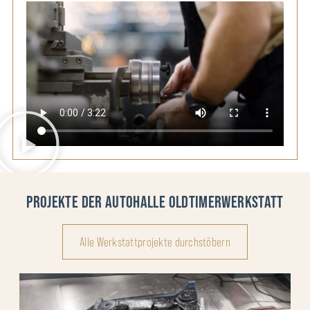
PROJEKTE DER AUTOHALLE OLDTIMERWERKSTATT
Alle Werkstattprojekte durchstöbern