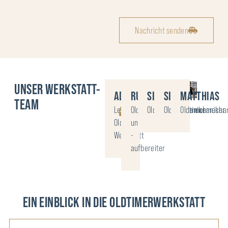
Nachricht senden
UNSER WERKSTATT-
ADRIAN
RUEDI
SILVIO
SIMON
MATTHIAS
TEAM
Leitung
Oldtimermechaniker
Oldtimermechaniker
Oldtimermechaniker
Oldtimermecha
Oldtimer-
und
Werkstatt
-
aufbereiter
EIN EINBLICK IN DIE OLDTIMERWERKSTATT