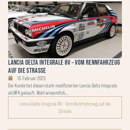
LANCIA DELTA INTEGRALE 8V – VOM RENNFAHRZEUG
AUF DIE STRASSE
10. Februar 2025
Der Kunde hat diesen stark modifizierten Lancia Delta Integrale
ab MFK gekauft. Wohl wissentlich,…
Lancia Delta Integrale 8V – Vom Rennfahrzeug auf die
Strasse