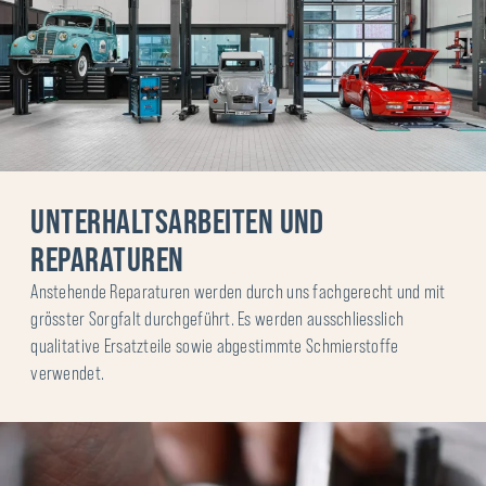
UNTERHALTSARBEITEN UND
REPARATUREN
Anstehende Reparaturen werden durch uns fachgerecht und mit
grösster Sorgfalt durchgeführt. Es werden ausschliesslich
qualitative Ersatzteile sowie abgestimmte Schmierstoffe
verwendet.