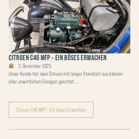
CITROEN C4G MFP – EIN BÖSES ERWACHEN
3. Dezember 2025
Unser Kunde hat zwei Citroen mit langer Standzeit aus kleinen
eher unwirtlichen Garagen gerettet.…
Citroen C4G MFP – Ein böses Erwachen