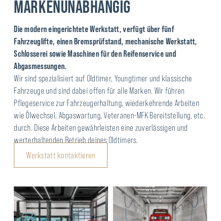
MARKENUNABHÄNGIG
Die modern eingerichtete Werkstatt, verfügt über fünf
Fahrzeuglifte, einen Bremsprüfstand, mechanische Werkstatt,
Schlosserei sowie Maschinen für den Reifenservice und
Abgasmessungen.
Wir sind spezialisiert auf Oldtimer, Youngtimer und klassische
Fahrzeuge und sind dabei offen für alle Marken. Wir führen
Pflegeservice zur Fahrzeugerhaltung, wiederkehrende Arbeiten
wie Ölwechsel, Abgaswartung, Veteranen-MFK Bereitstellung, etc.
durch. Diese Arbeiten gewährleisten eine zuverlässigen und
werterhaltenden Betrieb deines Oldtimers.
Werkstatt kontaktieren