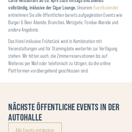
Carte Restaurant ab 26. April 2026 mittags und abends
vollständig, inklusive der Cigar Lounge.
Unserem
Eventkalender
entnehmen Sie alle öffentlichen bereits aufgegleisten Events wie
Burger & Beer Abende, Brunches, Metzgete, Fondue Abende und
andere Angebote.
Das Hotel inklusive Frühstück wird in Kombination mit
Veranstaltungen und für Stammgäste weiterhin zur Verfügung
stehen. Wir bitten euch, die Zimmerreservationen bis auf
Weiteres per Mail oder telefonisch zu tätigen, da die online
Plattformen vorübergehend geschlossen sind.
NÄCHSTE ÖFFENTLICHE EVENTS IN DER
AUTOHALLE
Alle Events entdecken