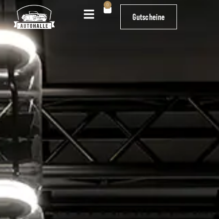
0
0
Gutscheine
Gutscheine