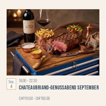
18.00
–
22.30
Sep.
4
CHATEAUBRIAND-GENUSSABEND SEPTEMBER
CHF110.00 – CHF150.00