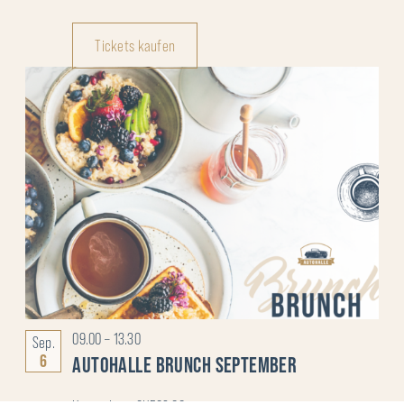
Tickets kaufen
09.00
–
13.30
Sep.
6
AUTOHALLE BRUNCH SEPTEMBER