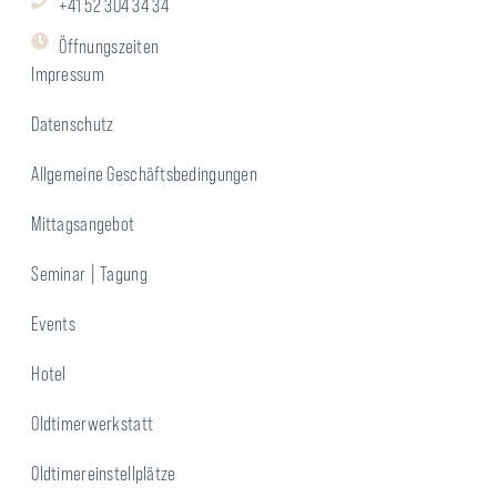
+41 52 304 34 34
Öffnungszeiten
Impressum
Datenschutz
Allgemeine Geschäftsbedingungen
Mittagsangebot
Seminar | Tagung
Events
Hotel
Oldtimerwerkstatt
Oldtimereinstellplätze