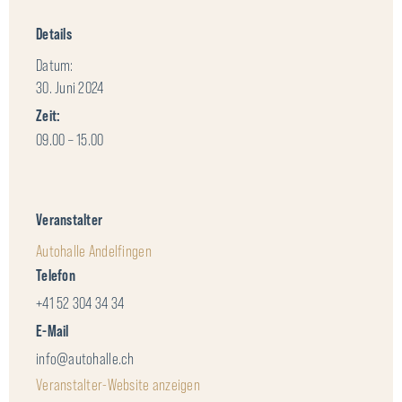
Details
Datum:
30. Juni 2024
Zeit:
09.00 – 15.00
Veranstalter
Autohalle Andelfingen
Telefon
+41 52 304 34 34
E-Mail
info@autohalle.ch
Veranstalter-Website anzeigen