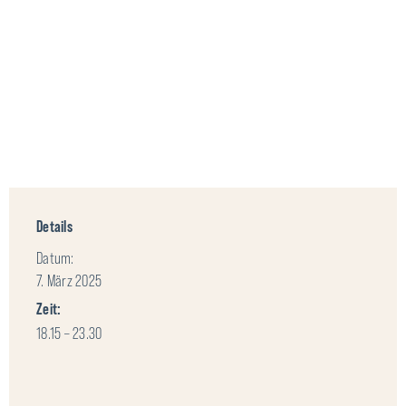
Details
Datum:
7. März 2025
Zeit:
18.15 – 23.30