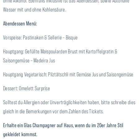
ohne Alkohol. Ebenfalls inklusive ist das Abendessen, sowie Autohalle
Wasser mit und ohne Kohlensäure.
Abendessen Menü:
Vorspeise: Pastinaken & Sellerie – Bisque
Hauptgang: Gefüllte Maispoularden Brust mit Kartoffelgratin &
Saisongemüse – Madeira Jus
Hauptgang Vegetarisch: Pilztätschli mit Gemüse Jus und Saisongemüse
Dessert: Omelett Surprise
Solltest du Allergien oder Unverträglichkeiten haben, bitte schreibe dies
gleich in die Bemerkungen vor dem Zahlen des Tickets.
Erhalte ein Glas Champagner auf Haus, wenn du im 20er Jahre Stil
gekleidet kommst.