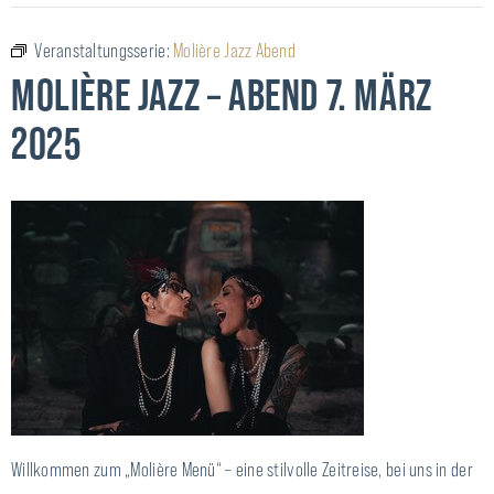
Veranstaltungsserie:
Molière Jazz Abend
MOLIÈRE JAZZ – ABEND 7. MÄRZ
2025
Willkommen zum „Molière Menü“ – eine stilvolle Zeitreise, bei uns in der