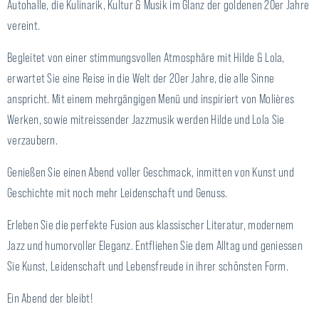
Autohalle, die Kulinarik, Kultur & Musik im Glanz der goldenen 20er Jahre
vereint.
Begleitet von einer stimmungsvollen Atmosphäre mit Hilde & Lola,
erwartet Sie eine Reise in die Welt der 20er Jahre, die alle Sinne
anspricht. Mit einem mehrgängigen Menü und inspiriert von Molières
Werken, sowie mitreissender Jazzmusik werden Hilde und Lola Sie
verzaubern.
Genießen Sie einen Abend voller Geschmack, inmitten von Kunst und
Geschichte mit noch mehr Leidenschaft und Genuss.
Erleben Sie die perfekte Fusion aus klassischer Literatur, modernem
Jazz und humorvoller Eleganz. Entfliehen Sie dem Alltag und geniessen
Sie Kunst, Leidenschaft und Lebensfreude in ihrer schönsten Form.
Ein Abend der bleibt!