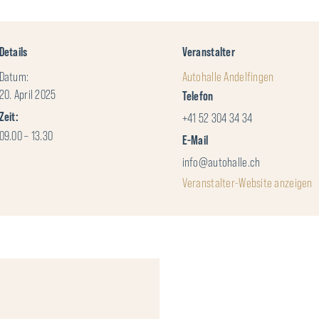
Details
Veranstalter
Datum:
Autohalle Andelfingen
20. April 2025
Telefon
Zeit:
+41 52 304 34 34
09.00 – 13.30
E-Mail
info@autohalle.ch
Veranstalter-Website anzeigen