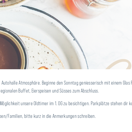
n Autohalle Atmosphäre. Beginne den Sonntag geniesserisch mit einem Glas
egionalen Buffet, Eierspeisen und Süsses zum Abschluss.
öglichkeit unsere Oldtimer im 1. OG zu besichtigen. Parkplätze stehen dir k
n/Familien, bitte kurz in die Anmerkungen schreiben.