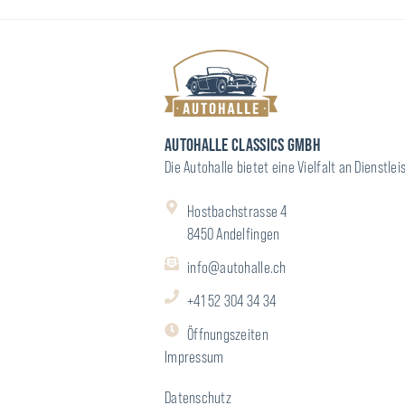
AUTOHALLE CLASSICS GMBH
Die Autohalle bietet eine Vielfalt an Dienst
Hostbachstrasse 4
8450 Andelfingen
info@autohalle.ch
+41 52 304 34 34
Öffnungszeiten
Impressum
Datenschutz