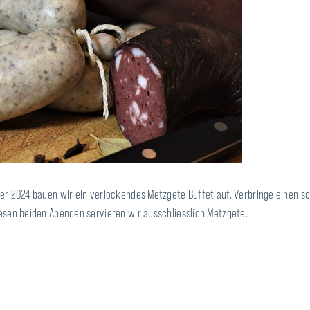
r 2024 bauen wir ein verlockendes Metzgete Buffet auf. Verbringe einen s
esen beiden Abenden servieren wir ausschliesslich Metzgete.