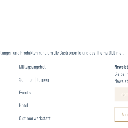
leistungen und Produkten rund um die Gastronomie und das Thema Oldtimer.
Mittagsangebot
Newsle
Bleibe i
Seminar | Tagung
Newslet
Events
Hotel
Anm
Oldtimerwerkstatt