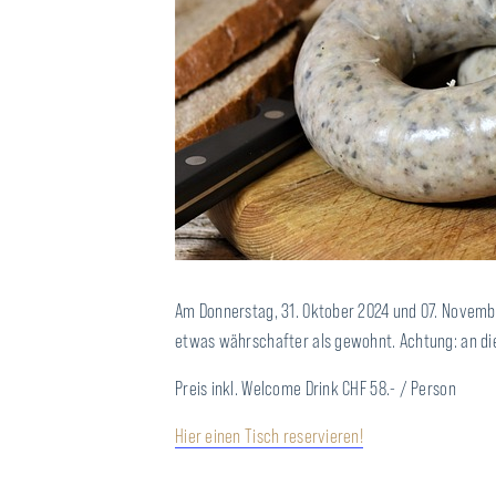
Am Donnerstag, 31. Oktober 2024 und 07. Novembe
etwas währschafter als gewohnt. Achtung: an di
Preis inkl. Welcome Drink CHF 58.- / Person
Hier einen Tisch reservieren!