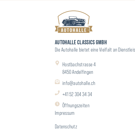
AUTOHALLE CLASSICS GMBH
Die Autohalle bietet eine Vielfalt an Dienst
Hostbachstrasse 4
8450 Andelfingen
info@autohalle.ch
+41 52 304 34 34
Öffnungszeiten
Impressum
Datenschutz