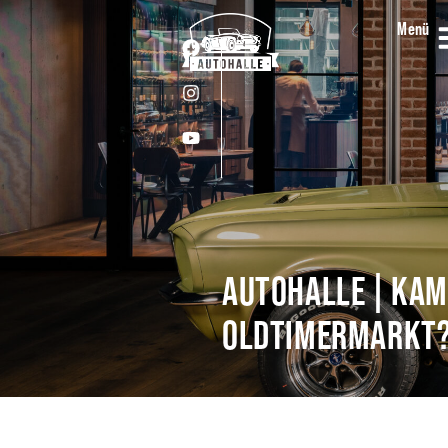
Menü
Menü
AUTOHALLE | KAM
OLDTIMERMARKT