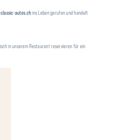
m
classic-autos.ch
ins Leben gerufen und handelt
Tisch in unserem Restaurant reservieren für ein