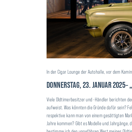
In der Cigar Lounge der Autohalle, vor dem Kam
DONNERSTAG, 23. JANUAR 2025– 
Viele Oldtimerbesitzer und -Händler berichten de
aufweist. Was könnten die Gründe dafür sein? Feh
respektive kann man von einem gesättigten Mark
Jahre kommen? Gibt es Modelle und Jahrgänge, di
bestimme ich den ungefähren Wert meines Oldtim