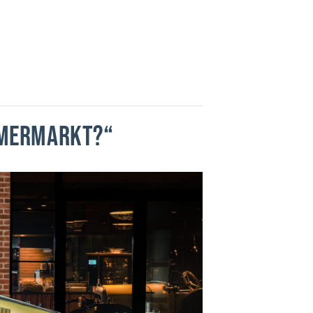
TIMERMARKT?“