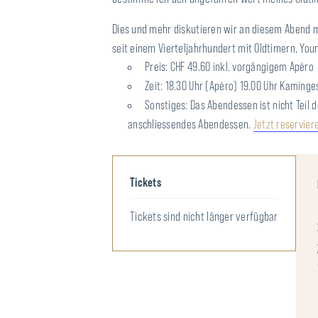
Dies und mehr diskutieren wir an diesem Abend 
seit einem Vierteljahrhundert mit Oldtimern, Yo
Preis: CHF 49.60 inkl. vorgängigem Apéro
Zeit: 18.30 Uhr (Apéro) 19.00 Uhr Kaminge
Sonstiges: Das Abendessen ist nicht Teil 
anschliessendes Abendessen.
Jetzt reservier
Tickets
Tickets sind nicht länger verfügbar