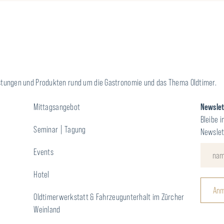
leistungen und Produkten rund um die Gastronomie und das Thema Oldtimer.
Mittagsangebot
Newsle
Bleibe i
Seminar | Tagung
Newslet
Events
Hotel
Anm
Oldtimerwerkstatt & Fahrzeugunterhalt im Zürcher
Weinland