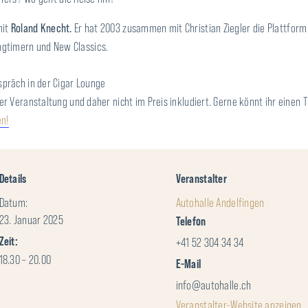
mit
Roland Knecht.
Er hat 2003 zusammen mit Christian Ziegler die Plattfor
ungtimern und New Classics.
spräch in der Cigar Lounge
der Veranstaltung und daher nicht im Preis inkludiert. Gerne könnt ihr einen 
en!
Details
Veranstalter
Datum:
Autohalle Andelfingen
23. Januar 2025
Telefon
Zeit:
+41 52 304 34 34
18.30 – 20.00
E-Mail
info@autohalle.ch
Veranstalter-Website anzeigen