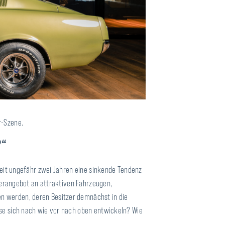
r-Szene.
?“
seit ungefähr zwei Jahren eine sinkende Tendenz
Überangebot an attraktiven Fahrzeugen,
n werden, deren Besitzer demnächst in die
ise sich nach wie vor nach oben entwickeln? Wie